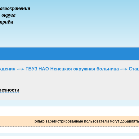
авоохранения
 округа
 приём
ждения
ГБУЗ НАО Ненецкая окружная больница
Стац
лезности
Только зарегистрированные пользователи могут добавлят