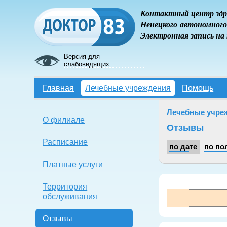
Контактный центр здр
Ненецкого автономного
Электронная запись на
Версия для
слабовидящих
Главная
Лечебные учреждения
Помощь
Лечебные учре
О филиале
Отзывы
Расписание
по дате
по по
Платные услуги
Территория
обслуживания
Отзывы