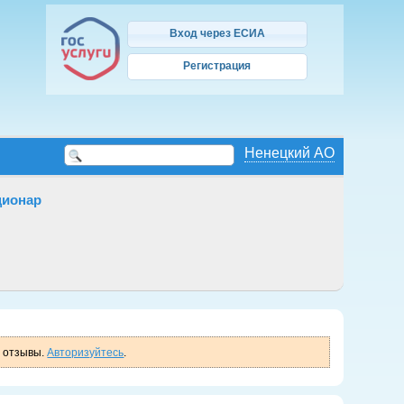
Вход через ЕСИА
Регистрация
Ненецкий АО
ионар
ь отзывы.
Авторизуйтесь
.