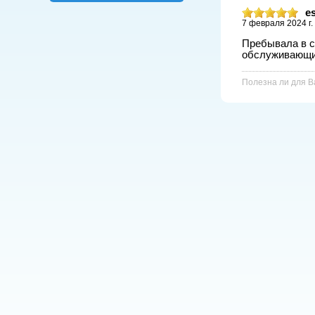
e
7 февраля 2024 г.
Пребывала в с
обслуживающи
Полезна ли для 