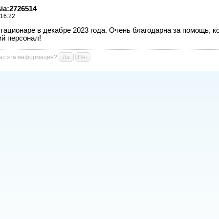
sia:2726514
 16:22
тационаре в декабре 2023 года. Очень благодарна за помощь, ко
й персонал!
Вас эта информация?
Да
Нет