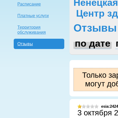
Ненецкая
Расписание
Центр з
Платные услуги
Отзывы
Территория
обслуживания
по дате
Отзывы
Только за
могут до
esia:242
3 октября 2