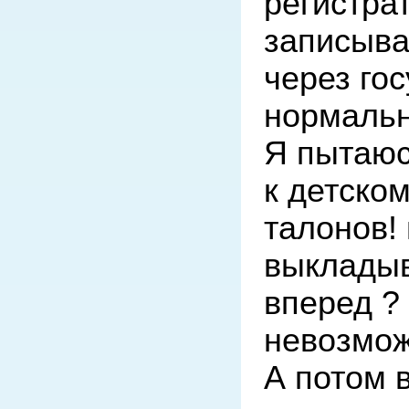
регистрат
записыва
через гос
нормально
Я пытаюс
к детском
талонов! 
выкладыв
вперед ? 
невозможн
А потом в