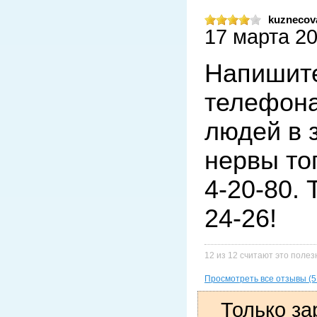
kuznecov
17 марта 20
Напишите
телефона
людей в 
нервы тог
4-20-80.
24-26!
12 из 12 считают это поле
Просмотреть все отзывы (5
Только за