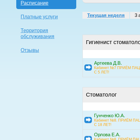
Расписание
Текущая неделя
3 
Платные услуги
Территория
обслуживания
Гигиенист стоматол
Отзывы
Артеева Д.В.
Кабинет №7 ПРИЁМ ПА
С 5 ЛЕТ!
Стоматолог
Гунченко Ю.А.
Кабинет №8. ПРИЁМ П
С 18 ЛЕТ!
Орлова Е.А.
Кабинет №8. ПРИЁМ П