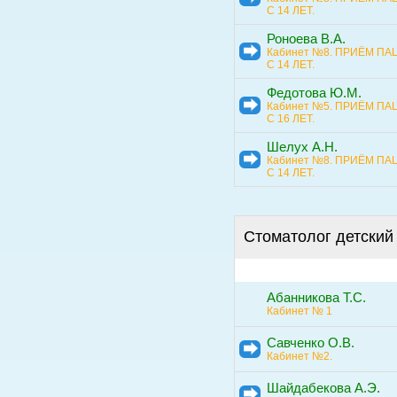
С 14 ЛЕТ.
Роноева В.А.
Кабинет №8. ПРИЁМ П
С 14 ЛЕТ.
Федотова Ю.М.
Кабинет №5. ПРИЁМ П
С 16 ЛЕТ.
Шелух А.Н.
Кабинет №8. ПРИЁМ П
С 14 ЛЕТ.
Стоматолог детский
Абанникова Т.С.
Кабинет № 1
Савченко О.В.
Кабинет №2.
Шайдабекова А.Э.