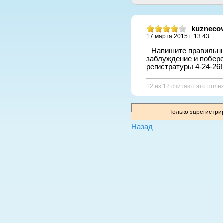
kuznecov
17 марта 2015 г. 13:43
Напишите правильны
заблуждение и поберег
регистратуры 4-24-26!
12 из 12 считают это пол
Только зарегистр
Назад