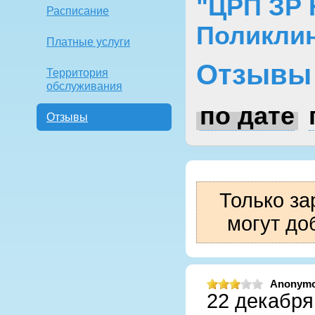
"ЦРП ЗР
Расписание
Поликли
Платные услуги
Отзывы
Территория
обслуживания
по дате
Отзывы
Только за
могут до
Anonym
22 декабря 