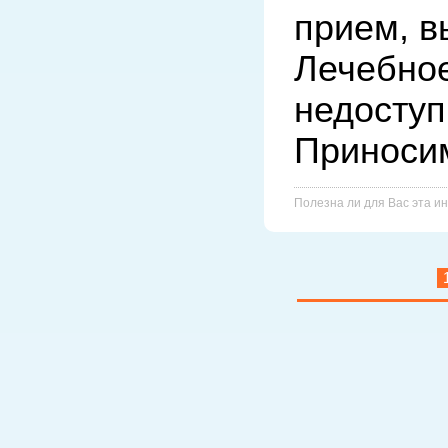
прием, в
Лечебное
недоступн
Полезна ли для Вас эта 