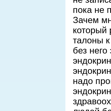
пока не 
Зачем мн
который 
талоны к 
без него 
эндокрин
эндокрин
надо про
эндокрино
здравоох