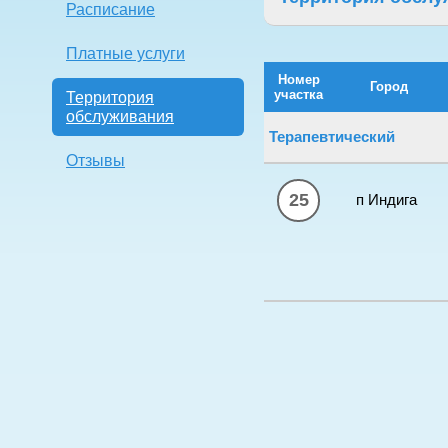
Расписание
Платные услуги
Номер
Город
участка
Территория
обслуживания
Терапевтический
Отзывы
25
п Индига