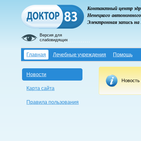
Контактный центр здр
Ненецкого автономного
Электронная запись на
Версия для
слабовидящих
Главная
Лечебные учреждения
Помощь
Новости
Новость 
Карта сайта
Правила пользования